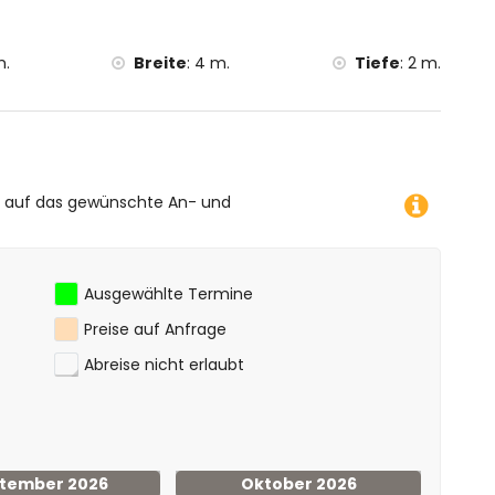
m.
Breite
:
4 m.
Tiefe
:
2 m.
e auf das gewünschte An- und
Ausgewählte Termine
Preise auf Anfrage
Abreise nicht erlaubt
tember 2026
Oktober 2026