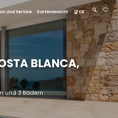
on Und Service
Kartenansicht
DE
COSTA BLANCA,
rn und 3 Bädern