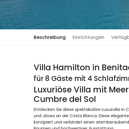
Beschreibung
Einrichtungen
Verfüg
Villa Hamilton in Benita
für 8 Gäste mit 4 Schlafz
Luxuriöse Villa mit Mee
Cumbre del Sol
Entdecken Sie diese spektakuläre Luxusvilla in C
und Jávea an der Costa Blanca. Diese elegante
konzipiert und verbindet einen atemberaubend
Räumen und hochwertiger Ausstattung.