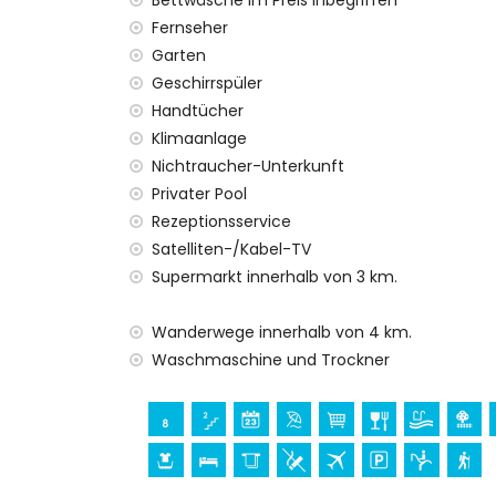
Bettwäsche im Preis inbegriffen
Fernseher
Garten
Geschirrspüler
Handtücher
Klimaanlage
Nichtraucher-Unterkunft
Privater Pool
Rezeptionsservice
Satelliten-/Kabel-TV
Supermarkt innerhalb von 3 km.
Wanderwege innerhalb von 4 km.
Waschmaschine und Trockner