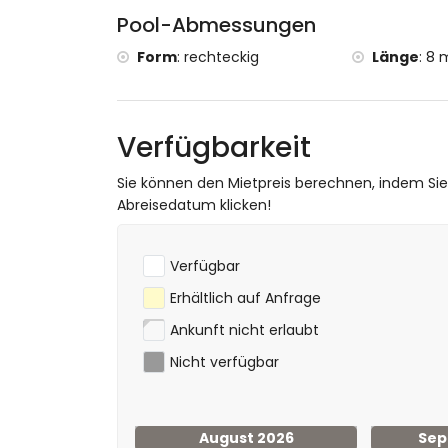
Pool-Abmessungen
Form
:
rechteckig
Länge
:
8 
Verfügbarkeit
Sie können den Mietpreis berechnen, indem Si
Abreisedatum klicken!
Verfügbar
Erhältlich auf Anfrage
Ankunft nicht erlaubt
Nicht verfügbar
August 2026
Sep