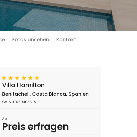
se
Fotos ansehen
Kontakt
Villa Hamilton
Benitachell, Costa Blanca, Spanien
CV-VUT0504035-A
Ab
Preis erfragen