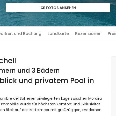
FOTOS ANSEHEN
barkeit und Buchung
Landkarte
Rezensionen
Prei
chell
immern und 3 Bädern
rblick und privatem Pool in
umbre del Sol, einer privilegierten Lage zwischen Moraira
 Immobilie wurde für höchsten Komfort und Exklusivität
en Blick auf das Mittelmeer mit großzügigen, modernen