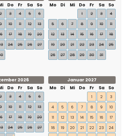
Mi
Do
Fr
Sa
So
Mo
Di
Mi
Do
Fr
Sa
So
2
3
4
5
6
1
2
3
4
9
10
11
12
13
5
6
7
8
9
10
11
16
17
18
19
20
12
13
14
15
16
17
18
23
24
25
26
27
19
20
21
22
23
24
25
30
26
27
28
29
30
31
zember 2026
Januar 2027
Mi
Do
Fr
Sa
So
Mo
Di
Mi
Do
Fr
Sa
So
2
3
4
5
6
1
2
3
9
10
11
12
13
4
5
6
7
8
9
10
16
17
18
19
20
11
12
13
14
15
16
17
23
24
25
26
27
18
19
20
21
22
23
24