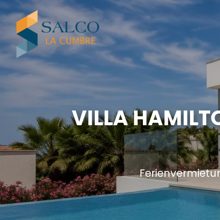
VILLA HAMILT
Ferienvermietu