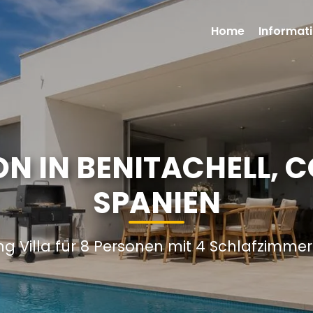
Home
Informati
ON IN BENITACHELL, 
SPANIEN
ng Villa für 8 Personen mit 4 Schlafzimme