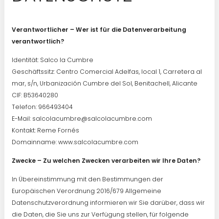
Verantwortlicher – Wer ist für die Datenverarbeitung
verantwortlich?
Identität: Salco la Cumbre
Geschäftssitz: Centro Comercial Adelfas, local 1, Carretera al
mar, s/n, Urbanización Cumbre del Sol, Benitachell, Alicante
CIF: B53640280
Telefon: 966493404
E-Mail: salcolacumbre@salcolacumbre.com
Kontakt: Reme Fornés
Domainname: www.salcolacumbre.com
Zwecke – Zu welchen Zwecken verarbeiten wir Ihre Daten?
In Übereinstimmung mit den Bestimmungen der
Europäischen Verordnung 2016/679 Allgemeine
Datenschutzverordnung informieren wir Sie darüber, dass wir
die Daten, die Sie uns zur Verfügung stellen, für folgende