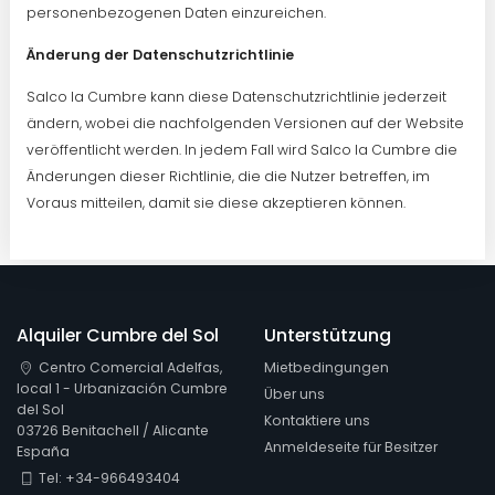
personenbezogenen Daten einzureichen.
Änderung der Datenschutzrichtlinie
Salco la Cumbre kann diese Datenschutzrichtlinie jederzeit
ändern, wobei die nachfolgenden Versionen auf der Website
veröffentlicht werden. In jedem Fall wird Salco la Cumbre die
Änderungen dieser Richtlinie, die die Nutzer betreffen, im
Voraus mitteilen, damit sie diese akzeptieren können.
Alquiler Cumbre del Sol
Unterstützung
Centro Comercial Adelfas,
Mietbedingungen
local 1 - Urbanización Cumbre
Über uns
del Sol
Kontaktiere uns
03726 Benitachell / Alicante
Anmeldeseite für Besitzer
España
Tel: +34-966493404