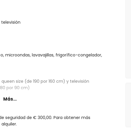
televisión
o, microondas, lavavajillas, frigorífico-congelador,
queen size (de 190 por 160 cm) y televisión
 180 por 90 cm)
Más...
 de seguridad de € 300,00. Para obtener más
alquiler.