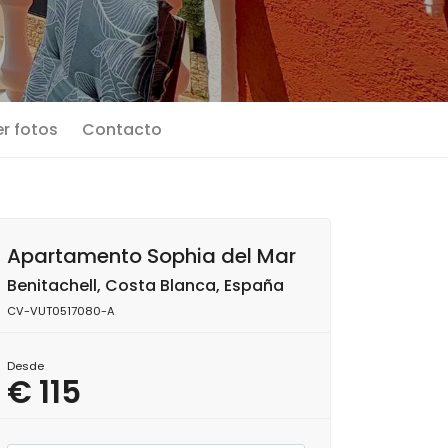
r fotos
Contacto
Apartamento Sophia del Mar
Benitachell, Costa Blanca, España
CV-VUT0517080-A
Desde
€ 115