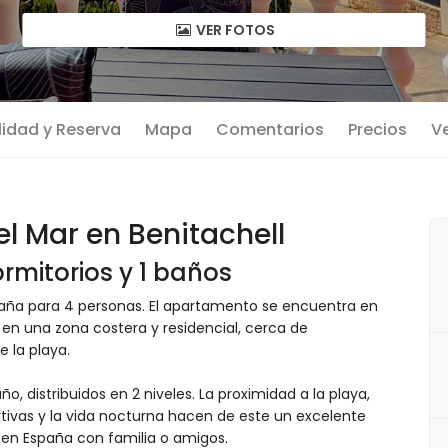
VER FOTOS
lidad y Reserva
Mapa
Comentarios
Precios
Ve
 Mar en Benitachell
rmitorios y 1 baños
paña para 4 personas. El apartamento se encuentra en
en una zona costera y residencial, cerca de
 la playa.
, distribuidos en 2 niveles. La proximidad a la playa,
tivas y la vida nocturna hacen de este un excelente
en España con familia o amigos.