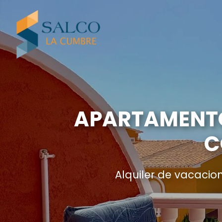
APARTAMENTO 
C
Alquiler de vacacio